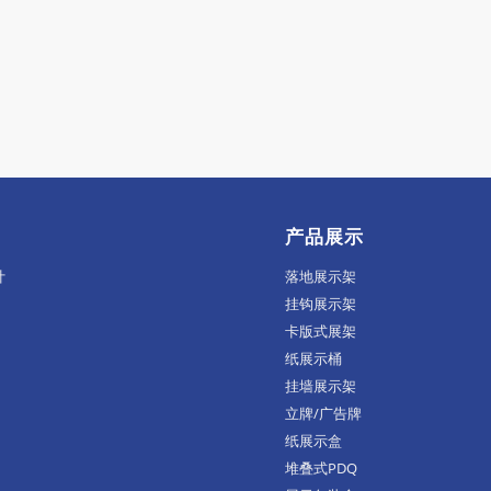
产品展示
计
落地展示架
挂钩展示架
卡版式展架
纸展示桶
挂墙展示架
立牌/广告牌
纸展示盒
堆叠式PDQ