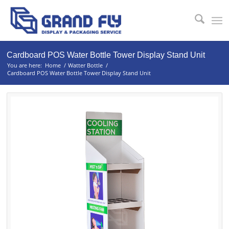
Cardboard POS Water Bottle Tower Display Stand Unit
You are here:
Home
/
Watter Bottle
/
Cardboard POS Water Bottle Tower Display Stand Unit