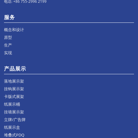
电话: +86 755-2996 2199
服务
概念和设计
原型
生产
实现
产品展示
落地展示架
挂钩展示架
卡版式展架
纸展示桶
挂墙展示架
立牌/广告牌
纸展示盒
堆叠式PDQ