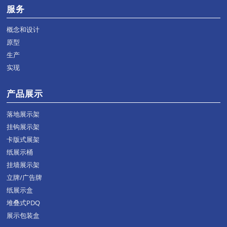
服务
概念和设计
原型
生产
实现
产品展示
落地展示架
挂钩展示架
卡版式展架
纸展示桶
挂墙展示架
立牌/广告牌
纸展示盒
堆叠式PDQ
展示包装盒