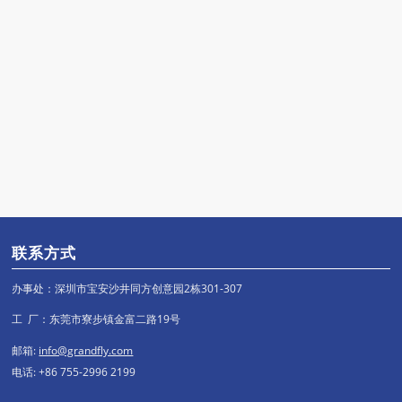
联系方式
办事处：深圳市宝安沙井同方创意园2栋301-307
工 厂：东莞市寮步镇金富二路19号
邮箱:
info@grandfly.com
电话: +86 755-2996 2199