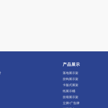
产品展示
计
落地展示架
挂钩展示架
卡版式展架
纸展示桶
挂墙展示架
立牌/广告牌