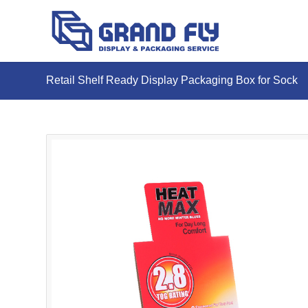
Retail Shelf Ready Display Packaging Box for Sock