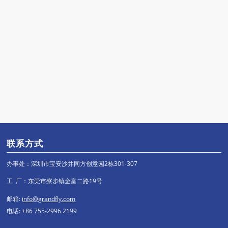
联系方式
办事处：深圳市宝安沙井同方创意园2栋301-307
工 厂：东莞市寮步镇金富二路19号
邮箱:
info@grandfly.com
电话: +86 755-2996 2199