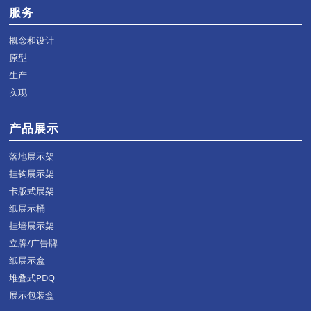
服务
概念和设计
原型
生产
实现
产品展示
落地展示架
挂钩展示架
卡版式展架
纸展示桶
挂墙展示架
立牌/广告牌
纸展示盒
堆叠式PDQ
展示包装盒