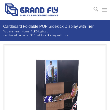
Cardboard Foldable POP Sidekick Display with Tier
You are here:
Home
/
LED Lights
/
Cardboard Foldable POP Sidekick Display with Tier