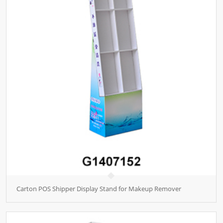
Carton POS Shipper Display Stand for Makeup Remover