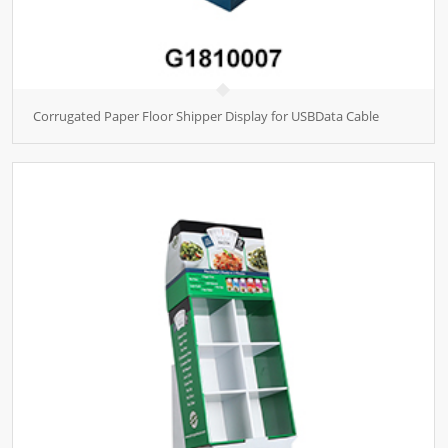
Corrugated Paper Floor Shipper Display for USBData Cable