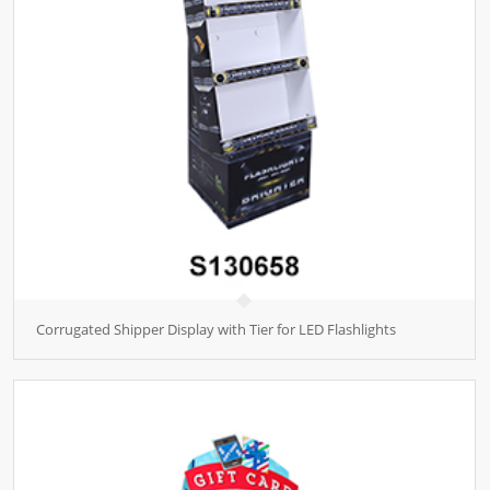
Corrugated Shipper Display with Tier for LED Flashlights