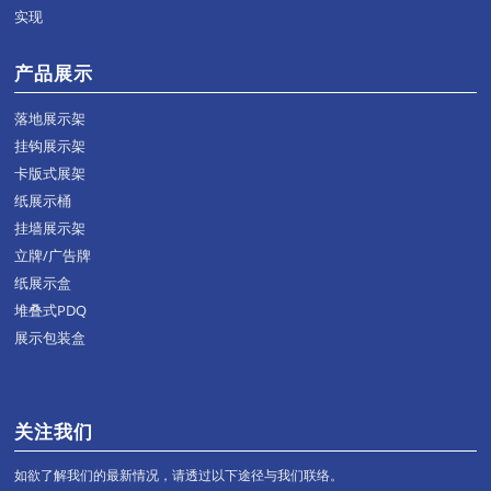
实现
产品展示
落地展示架
挂钩展示架
卡版式展架
纸展示桶
挂墙展示架
立牌/广告牌
纸展示盒
堆叠式PDQ
展示包装盒
关注我们
如欲了解我们的最新情况，请透过以下途径与我们联络。