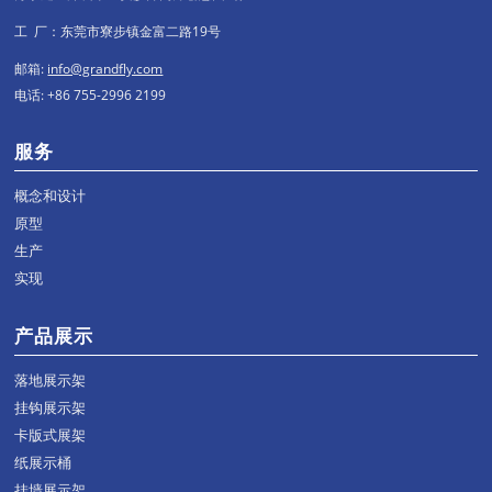
工 厂：东莞市寮步镇金富二路19号
邮箱:
info@grandfly.com
电话: +86 755-2996 2199
服务
概念和设计
原型
生产
实现
产品展示
落地展示架
挂钩展示架
卡版式展架
纸展示桶
挂墙展示架