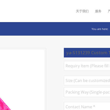
关于我们
服务
You are here:
ya-S131239 Custom T