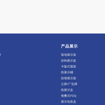
产品展示
计
落地展示架
挂钩展示架
卡版式展架
纸展示桶
挂墙展示架
立牌/广告牌
纸展示盒
堆叠式PDQ
展示包装盒