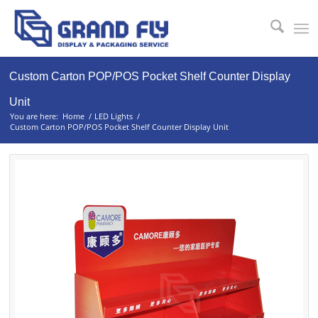
Custom Carton POP/POS Pocket Shelf Counter Display
Unit
You are here:
Home
/
LED Lights
/
Custom Carton POP/POS Pocket Shelf Counter Display Unit