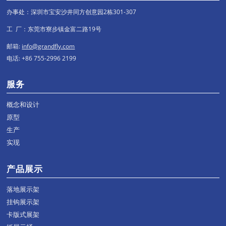
办事处：深圳市宝安沙井同方创意园2栋301-307
工 厂：东莞市寮步镇金富二路19号
邮箱:
info@grandfly.com
电话: +86 755-2996 2199
服务
概念和设计
原型
生产
实现
产品展示
落地展示架
挂钩展示架
卡版式展架