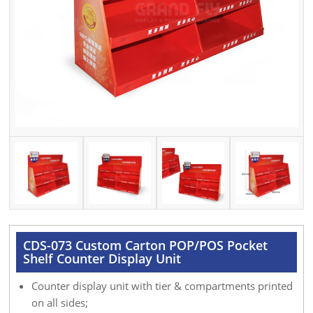
CDS-073 Custom Carton POP/POS Pocket
Shelf Counter Display Unit
Counter display unit with tier & compartments printed
on all sides;