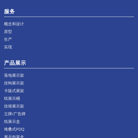
服务
概念和设计
原型
生产
实现
产品展示
落地展示架
挂钩展示架
卡版式展架
纸展示桶
挂墙展示架
立牌/广告牌
纸展示盒
堆叠式PDQ
展示包装盒