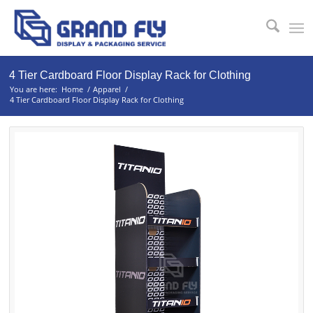
4 Tier Cardboard Floor Display Rack for Clothing
You are here:
Home
/
Apparel
/
4 Tier Cardboard Floor Display Rack for Clothing