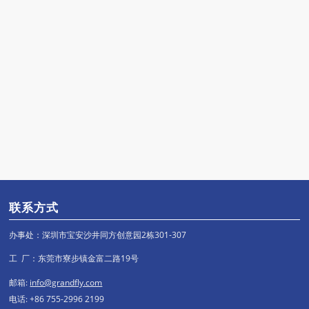
联系方式
办事处：深圳市宝安沙井同方创意园2栋301-307
工 厂：东莞市寮步镇金富二路19号
邮箱:
info@grandfly.com
电话: +86 755-2996 2199