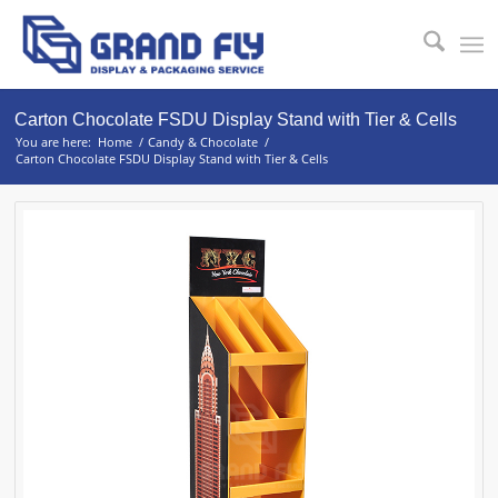
Carton Chocolate FSDU Display Stand with Tier & Cells
You are here:
Home
/
Candy & Chocolate
/
Carton Chocolate FSDU Display Stand with Tier & Cells