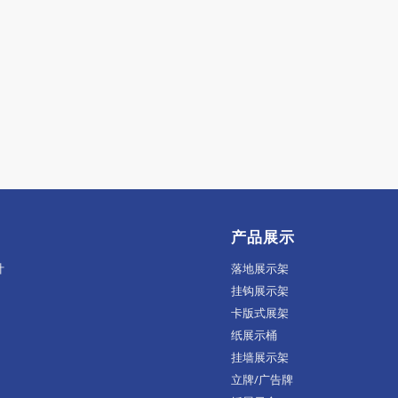
产品展示
计
落地展示架
挂钩展示架
卡版式展架
纸展示桶
挂墙展示架
立牌/广告牌