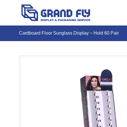
Cardboard Floor Sunglass Display ~ Hold 60 Pair