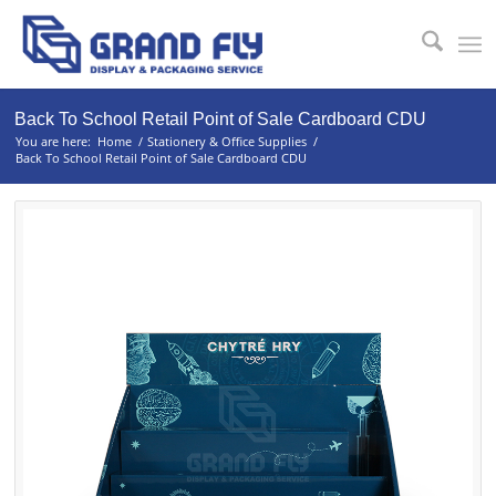
Back To School Retail Point of Sale Cardboard CDU
You are here:
Home
/
Stationery & Office Supplies
/
Back To School Retail Point of Sale Cardboard CDU