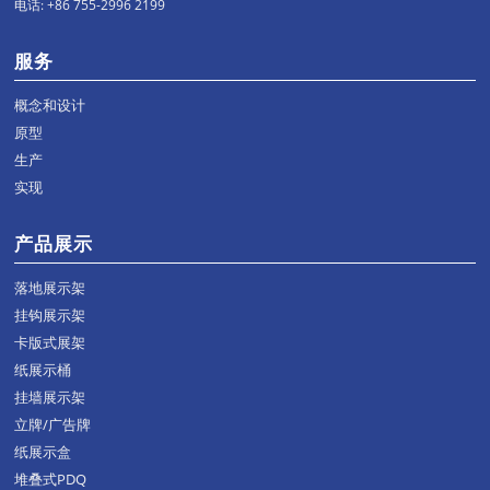
电话: +86 755-2996 2199
服务
概念和设计
原型
生产
实现
产品展示
落地展示架
挂钩展示架
卡版式展架
纸展示桶
挂墙展示架
立牌/广告牌
纸展示盒
堆叠式PDQ