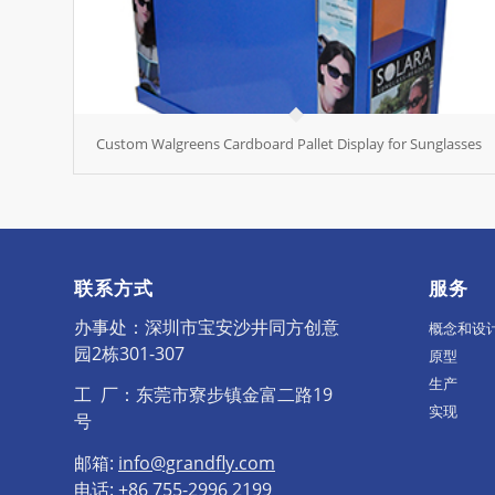
Custom Walgreens Cardboard Pallet Display for Sunglasses
联系方式
服务
办事处：深圳市宝安沙井同方创意
概念和设
园2栋301-307
原型
生产
工 厂：东莞市寮步镇金富二路19
实现
号
邮箱:
info@grandfly.com
电话: +86 755-2996 2199