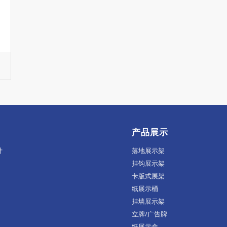
产品展示
计
落地展示架
挂钩展示架
卡版式展架
纸展示桶
挂墙展示架
立牌/广告牌
纸展示盒