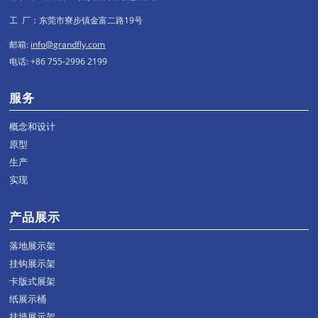
工 厂：东莞市寮步镇金富二路19号
邮箱:
info@grandfly.com
电话: +86 755-2996 2199
服务
概念和设计
原型
生产
实现
产品展示
落地展示架
挂钩展示架
卡版式展架
纸展示桶
挂墙展示架