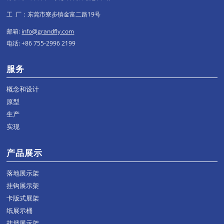
工 厂：东莞市寮步镇金富二路19号
邮箱:
info@grandfly.com
电话: +86 755-2996 2199
服务
概念和设计
原型
生产
实现
产品展示
落地展示架
挂钩展示架
卡版式展架
纸展示桶
挂墙展示架