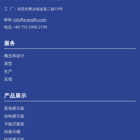
工 厂：东莞市寮步镇金富二路19号
邮箱:
info@grandfly.com
电话: +86 755-2996 2199
服务
概念和设计
原型
生产
实现
产品展示
落地展示架
挂钩展示架
卡版式展架
纸展示桶
挂墙展示架