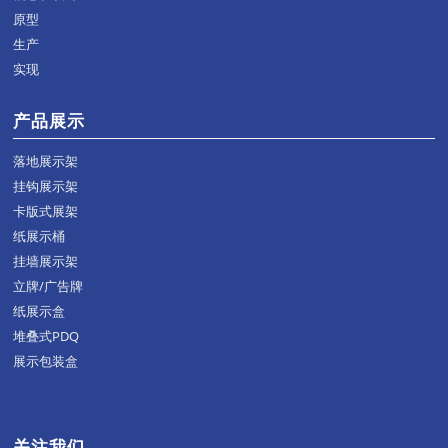
原型
生产
实现
产品展示
落地展示架
挂钩展示架
卡版式展架
纸展示桶
挂墙展示架
立牌/广告牌
纸展示盒
堆叠式PDQ
展示包装盒
关注我们