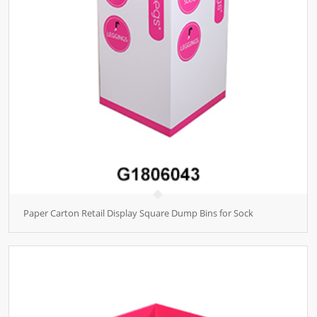
Paper Carton Retail Display Square Dump Bins for Sock