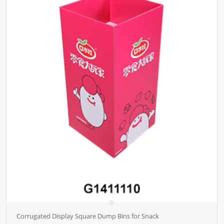
Corrugated Display Square Dump Bins for Snack