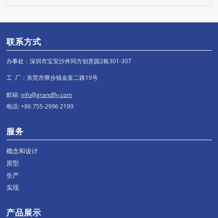
联系方式
办事处：深圳市宝安沙井同方创意园2栋301-307
工 厂：东莞市寮步镇金富二路19号
邮箱:
info@grandfly.com
电话: +86 755-2996 2199
服务
概念和设计
原型
生产
实现
产品展示