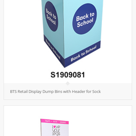
BTS Retail Display Dump Bins with Header for Sock