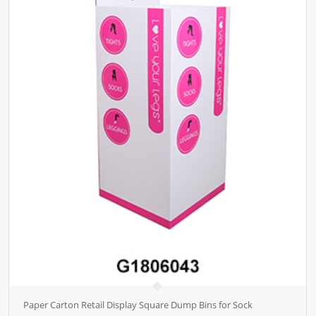
Paper Carton Retail Display Square Dump Bins for Sock