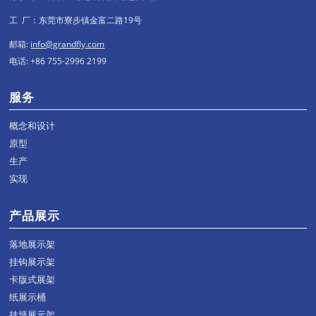
工 厂：东莞市寮步镇金富二路19号
邮箱:
info@grandfly.com
电话: +86 755-2996 2199
服务
概念和设计
原型
生产
实现
产品展示
落地展示架
挂钩展示架
卡版式展架
纸展示桶
挂墙展示架