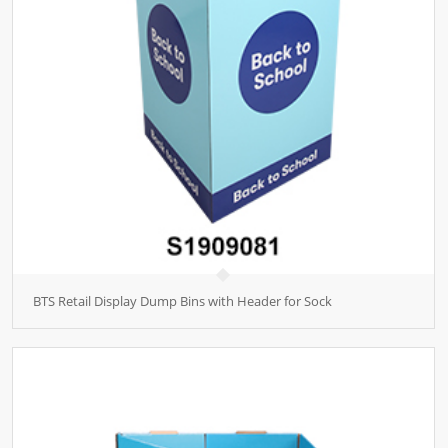
BTS Retail Display Dump Bins with Header for Sock