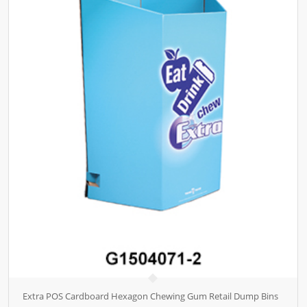
Extra POS Cardboard Hexagon Chewing Gum Retail Dump Bins