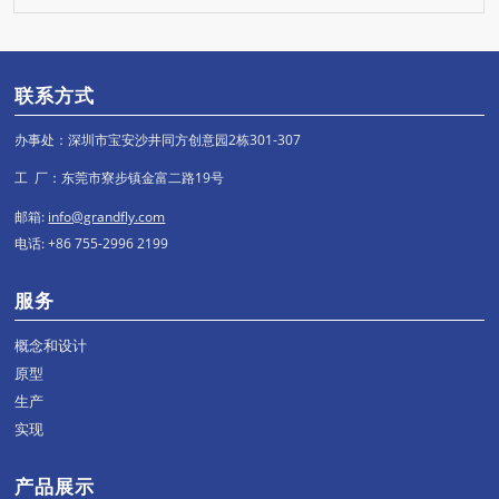
联系方式
办事处：深圳市宝安沙井同方创意园2栋301-307
工 厂：东莞市寮步镇金富二路19号
邮箱:
info@grandfly.com
电话: +86 755-2996 2199
服务
概念和设计
原型
生产
实现
产品展示