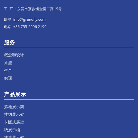
工 厂：东莞市寮步镇金富二路19号
邮箱:
info@grandfly.com
电话: +86 755-2996 2199
服务
概念和设计
原型
生产
实现
产品展示
落地展示架
挂钩展示架
卡版式展架
纸展示桶
挂墙展示架