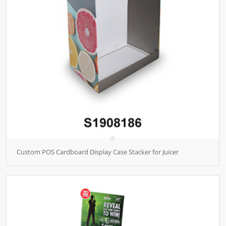
Custom POS Cardboard Display Case Stacker for Juicer