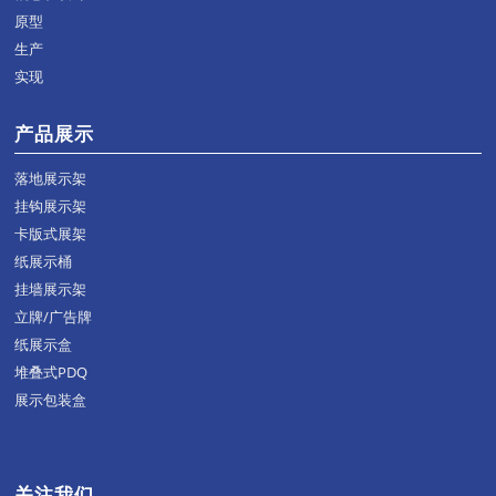
原型
生产
实现
产品展示
落地展示架
挂钩展示架
卡版式展架
纸展示桶
挂墙展示架
立牌/广告牌
纸展示盒
堆叠式PDQ
展示包装盒
关注我们