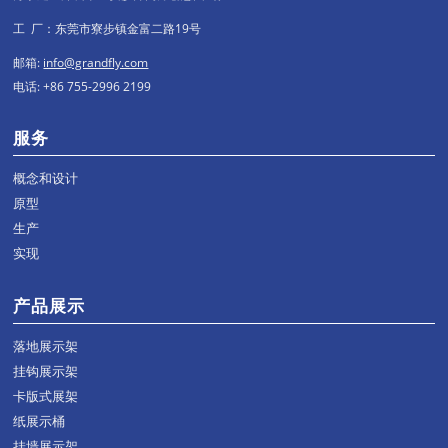
工 厂：东莞市寮步镇金富二路19号
邮箱:
info@grandfly.com
电话: +86 755-2996 2199
服务
概念和设计
原型
生产
实现
产品展示
落地展示架
挂钩展示架
卡版式展架
纸展示桶
挂墙展示架