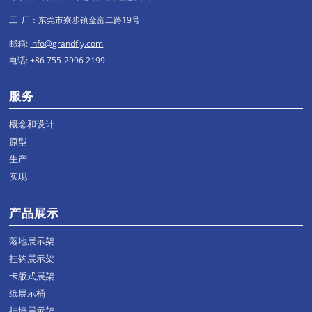
工 厂：东莞市寮步镇金富二路19号
邮箱:
info@grandfly.com
电话: +86 755-2996 2199
服务
概念和设计
原型
生产
实现
产品展示
落地展示架
挂钩展示架
卡版式展架
纸展示桶
挂墙展示架