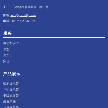
工 厂：东莞市寮步镇金富二路19号
邮箱:
info@grandfly.com
电话: +86 755-2996 2199
服务
概念和设计
原型
生产
实现
产品展示
落地展示架
挂钩展示架
卡版式展架
纸展示桶
挂墙展示架