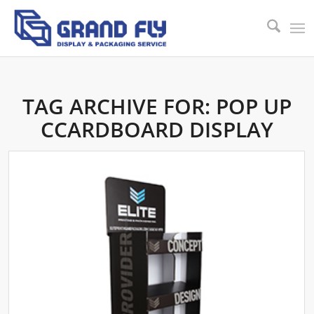
TAG ARCHIVE FOR:
POP UP
CCARDBOARD DISPLAY