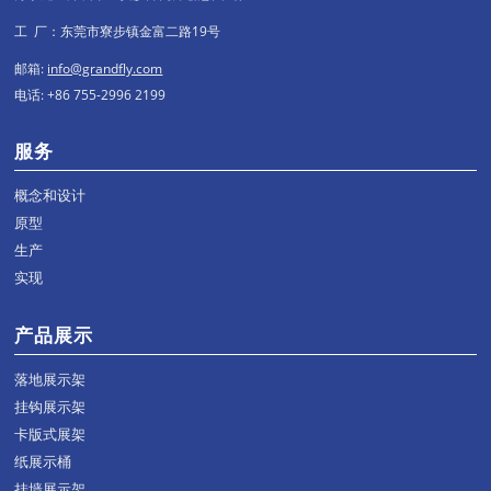
工 厂：东莞市寮步镇金富二路19号
邮箱:
info@grandfly.com
电话: +86 755-2996 2199
服务
概念和设计
原型
生产
实现
产品展示
落地展示架
挂钩展示架
卡版式展架
纸展示桶
挂墙展示架