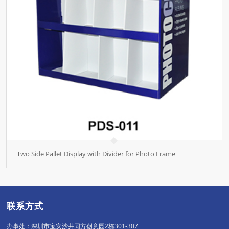
Two Side Pallet Display with Divider for Photo Frame
联系方式
办事处：深圳市宝安沙井同方创意园2栋301-307