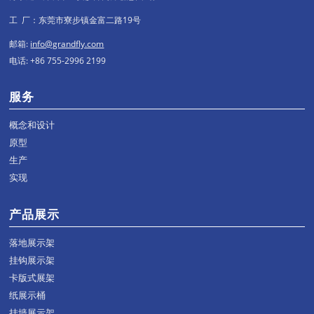
工 厂：东莞市寮步镇金富二路19号
邮箱:
info@grandfly.com
电话: +86 755-2996 2199
服务
概念和设计
原型
生产
实现
产品展示
落地展示架
挂钩展示架
卡版式展架
纸展示桶
挂墙展示架