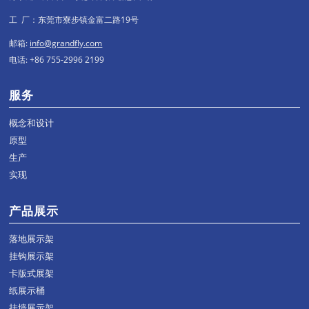
工 厂：东莞市寮步镇金富二路19号
邮箱:
info@grandfly.com
电话: +86 755-2996 2199
服务
概念和设计
原型
生产
实现
产品展示
落地展示架
挂钩展示架
卡版式展架
纸展示桶
挂墙展示架