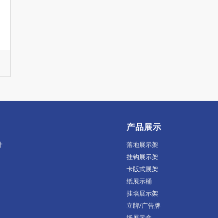
产品展示
计
落地展示架
挂钩展示架
卡版式展架
纸展示桶
挂墙展示架
立牌/广告牌
纸展示盒