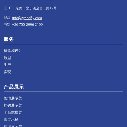
工 厂：东莞市寮步镇金富二路19号
邮箱:
info@grandfly.com
电话: +86 755-2996 2199
服务
概念和设计
原型
生产
实现
产品展示
落地展示架
挂钩展示架
卡版式展架
纸展示桶
挂墙展示架