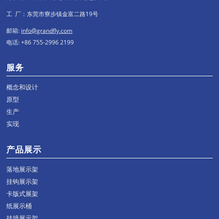
工 厂：东莞市寮步镇金富二路19号
邮箱:
info@grandfly.com
电话: +86 755-2996 2199
服务
概念和设计
原型
生产
实现
产品展示
落地展示架
挂钩展示架
卡版式展架
纸展示桶
挂墙展示架