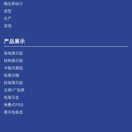
概念和设计
原型
生产
实现
产品展示
落地展示架
挂钩展示架
卡版式展架
纸展示桶
挂墙展示架
立牌/广告牌
纸展示盒
堆叠式PDQ
展示包装盒