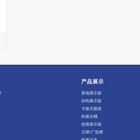
产品展示
计
落地展示架
挂钩展示架
卡版式展架
纸展示桶
挂墙展示架
立牌/广告牌
纸展示盒