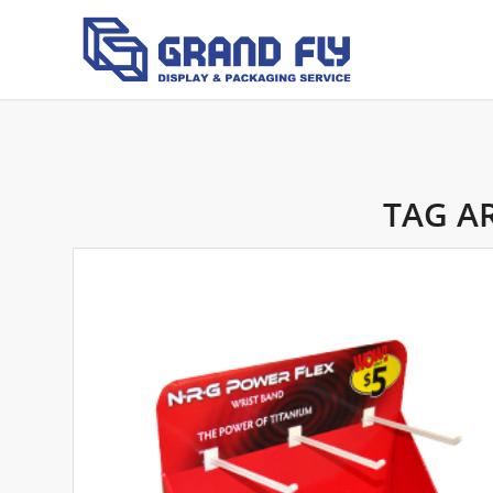
TAG A