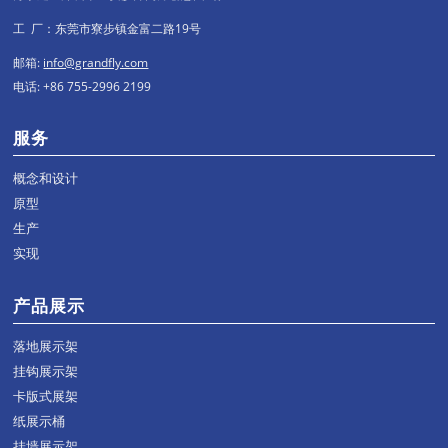
工 厂：东莞市寮步镇金富二路19号
邮箱:
info@grandfly.com
电话: +86 755-2996 2199
服务
概念和设计
原型
生产
实现
产品展示
落地展示架
挂钩展示架
卡版式展架
纸展示桶
挂墙展示架