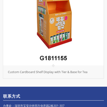
Custom Cardboard Shelf Display with Tier & Base for Tea
联系方式
办事处：深圳市宝安沙井同方创意园2栋301-307