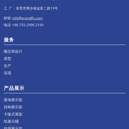
工 厂：东莞市寮步镇金富二路19号
邮箱:
info@grandfly.com
电话: +86 755-2996 2199
服务
概念和设计
原型
生产
实现
产品展示
落地展示架
挂钩展示架
卡版式展架
纸展示桶
挂墙展示架