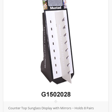
Counter Top Sunglass Display with Mirrors ~ Holds 8 Pairs