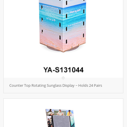
Counter Top Rotating Sunglass Display ~ Holds 24 Pairs