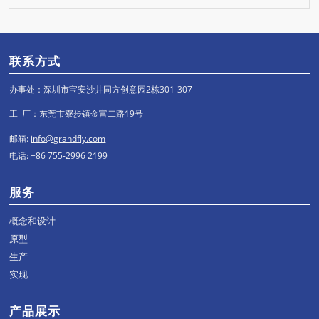
联系方式
办事处：深圳市宝安沙井同方创意园2栋301-307
工 厂：东莞市寮步镇金富二路19号
邮箱:
info@grandfly.com
电话: +86 755-2996 2199
服务
概念和设计
原型
生产
实现
产品展示