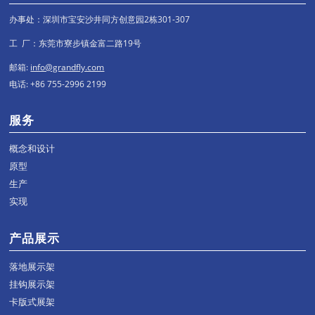
办事处：深圳市宝安沙井同方创意园2栋301-307
工 厂：东莞市寮步镇金富二路19号
邮箱:
info@grandfly.com
电话: +86 755-2996 2199
服务
概念和设计
原型
生产
实现
产品展示
落地展示架
挂钩展示架
卡版式展架