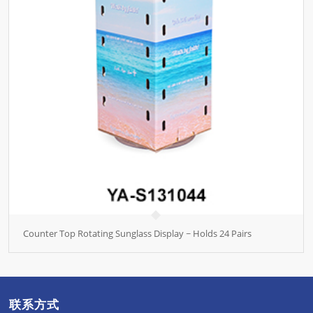
Counter Top Rotating Sunglass Display ~ Holds 24 Pairs
联系方式