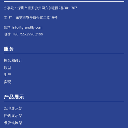
办事处：深圳市宝安沙井同方创意园2栋301-307
工 厂：东莞市寮步镇金富二路19号
邮箱:
info@grandfly.com
电话: +86 755-2996 2199
服务
概念和设计
原型
生产
实现
产品展示
落地展示架
挂钩展示架
卡版式展架