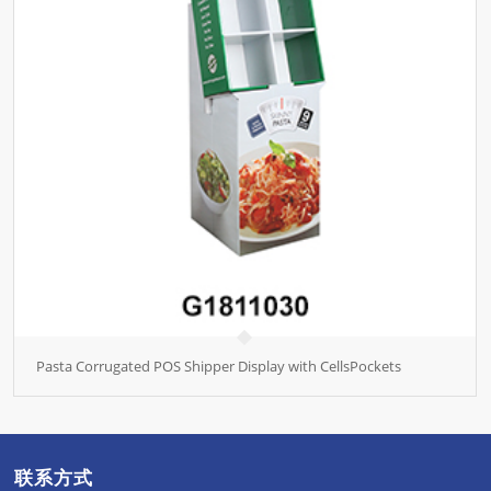
Pasta Corrugated POS Shipper Display with CellsPockets
联系方式