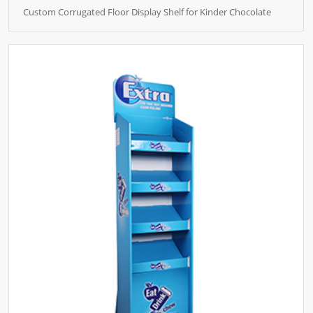
Custom Corrugated Floor Display Shelf for Kinder Chocolate