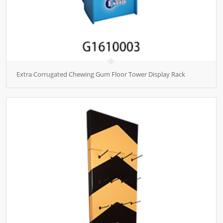
Extra Corrugated Chewing Gum Floor Tower Display Rack