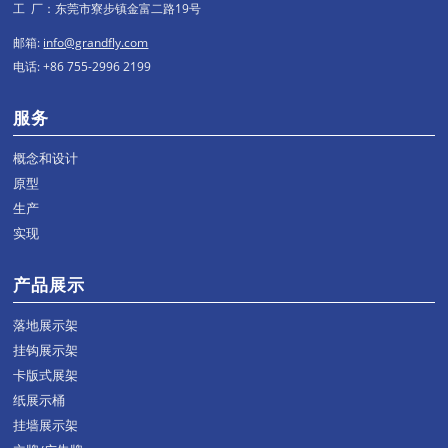
工 厂：东莞市寮步镇金富二路19号
邮箱:
info@grandfly.com
电话: +86 755-2996 2199
服务
概念和设计
原型
生产
实现
产品展示
落地展示架
挂钩展示架
卡版式展架
纸展示桶
挂墙展示架