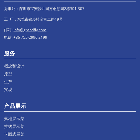
办事处：深圳市宝安沙井同方创意园2栋301-307
工 厂：东莞市寮步镇金富二路19号
邮箱:
info@grandfly.com
电话: +86 755-2996 2199
服务
概念和设计
原型
生产
实现
产品展示
落地展示架
挂钩展示架
卡版式展架