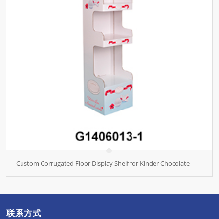
Custom Corrugated Floor Display Shelf for Kinder Chocolate
联系方式