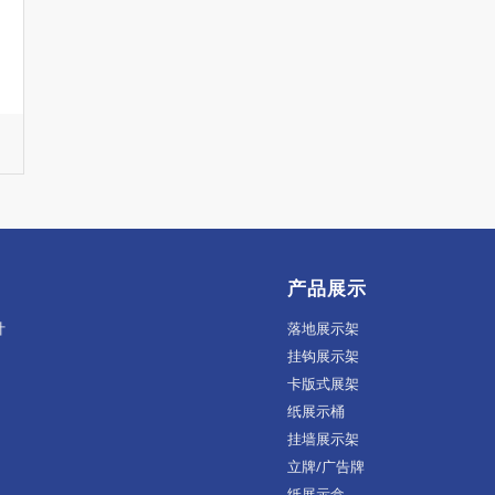
产品展示
计
落地展示架
挂钩展示架
卡版式展架
纸展示桶
挂墙展示架
立牌/广告牌
纸展示盒