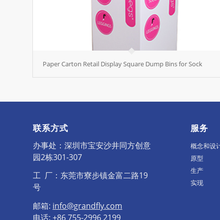
Paper Carton Retail Display Square Dump Bins for Sock
联系方式
服务
办事处：深圳市宝安沙井同方创意
概念和设
园2栋301-307
原型
生产
工 厂：东莞市寮步镇金富二路19
实现
号
邮箱:
info@grandfly.com
电话: +86 755-2996 2199