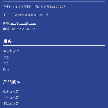
办事处：深圳市宝安沙井同方创意园2栋301-307
工 厂：东莞市寮步镇金富二路19号
邮箱:
info@grandfly.com
电话: +86 755-2996 2199
服务
概念和设计
原型
生产
实现
产品展示
落地展示架
挂钩展示架
卡版式展架