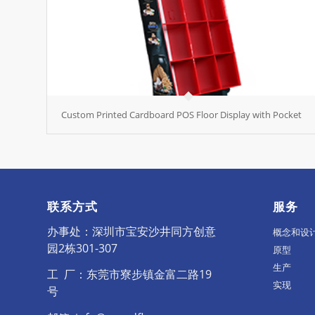
Custom Printed Cardboard POS Floor Display with Pocket
联系方式
服务
办事处：深圳市宝安沙井同方创意
概念和设
园2栋301-307
原型
生产
工 厂：东莞市寮步镇金富二路19
实现
号