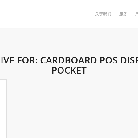
关于我们
服务
IVE FOR:
CARDBOARD POS DIS
POCKET