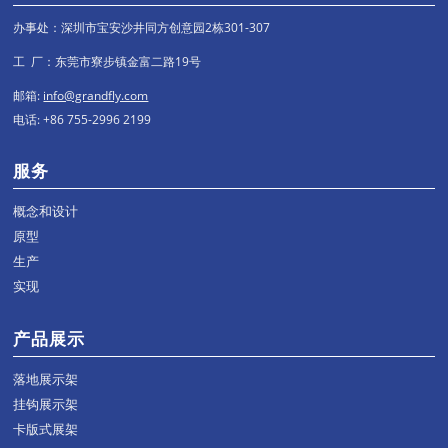
办事处：深圳市宝安沙井同方创意园2栋301-307
工 厂：东莞市寮步镇金富二路19号
邮箱:
info@grandfly.com
电话: +86 755-2996 2199
服务
概念和设计
原型
生产
实现
产品展示
落地展示架
挂钩展示架
卡版式展架