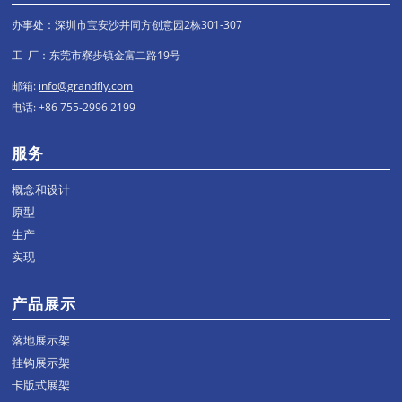
办事处：深圳市宝安沙井同方创意园2栋301-307
工 厂：东莞市寮步镇金富二路19号
邮箱:
info@grandfly.com
电话: +86 755-2996 2199
服务
概念和设计
原型
生产
实现
产品展示
落地展示架
挂钩展示架
卡版式展架