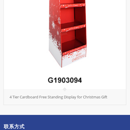
4 Tier Cardboard Free Standing Display for Christmas Gift
联系方式