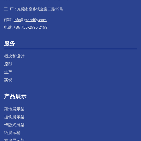
工 厂：东莞市寮步镇金富二路19号
邮箱:
info@grandfly.com
电话: +86 755-2996 2199
服务
概念和设计
原型
生产
实现
产品展示
落地展示架
挂钩展示架
卡版式展架
纸展示桶
挂墙展示架