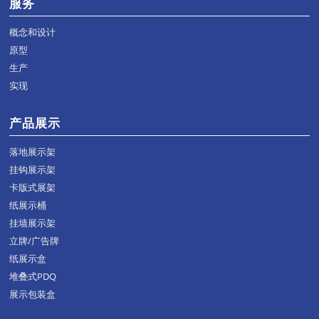
服务
概念和设计
原型
生产
实现
产品展示
落地展示架
挂钩展示架
卡版式展架
纸展示桶
挂墙展示架
立牌/广告牌
纸展示盒
堆叠式PDQ
展示包装盒