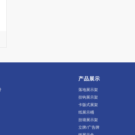
产品展示
计
落地展示架
挂钩展示架
卡版式展架
纸展示桶
挂墙展示架
立牌/广告牌
纸展示盒