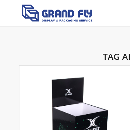
TAG A