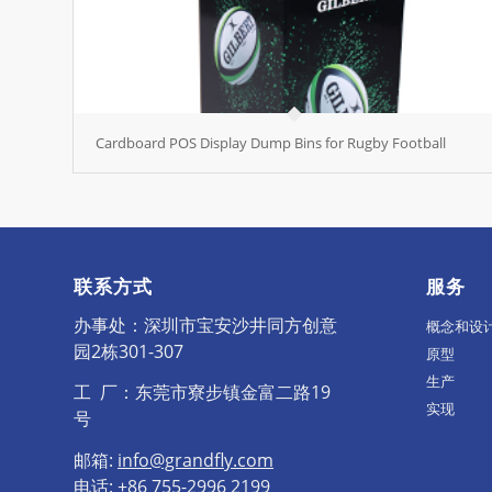
Cardboard POS Display Dump Bins for Rugby Football
联系方式
服务
办事处：深圳市宝安沙井同方创意
概念和设
园2栋301-307
原型
生产
工 厂：东莞市寮步镇金富二路19
实现
号
邮箱:
info@grandfly.com
电话: +86 755-2996 2199