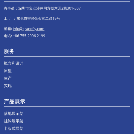
办事处：深圳市宝安沙井同方创意园2栋301-307
工 厂：东莞市寮步镇金富二路19号
邮箱:
info@grandfly.com
电话: +86 755-2996 2199
服务
概念和设计
原型
生产
实现
产品展示
落地展示架
挂钩展示架
卡版式展架