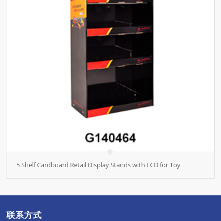
5 Shelf Cardboard Retail Display Stands with LCD for Toy
联系方式